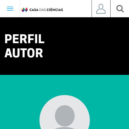
Toggle
navigation
PERFIL
AUTOR