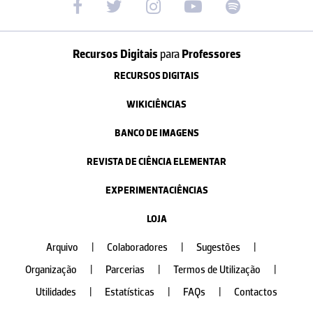
Recursos Digitais
para
Professores
RECURSOS DIGITAIS
WIKICIÊNCIAS
BANCO DE IMAGENS
REVISTA DE CIÊNCIA ELEMENTAR
EXPERIMENTACIÊNCIAS
LOJA
Arquivo
|
Colaboradores
|
Sugestões
|
Organização
|
Parcerias
|
Termos de Utilização
|
Utilidades
|
Estatísticas
|
FAQs
|
Contactos