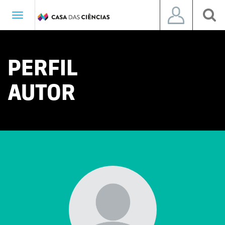
Toggle
navigation
PERFIL
AUTOR