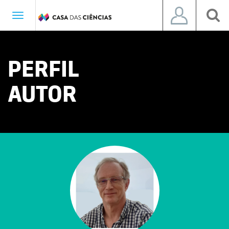
Toggle
navigation
PERFIL
AUTOR