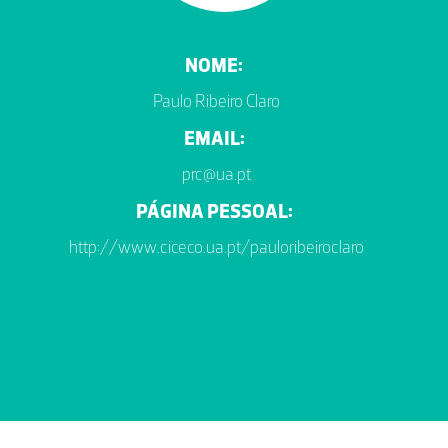
NOME:
Paulo Ribeiro Claro
EMAIL:
prc@ua.pt
PÁGINA PESSOAL:
http://www.ciceco.ua.pt/pauloribeiroclaro