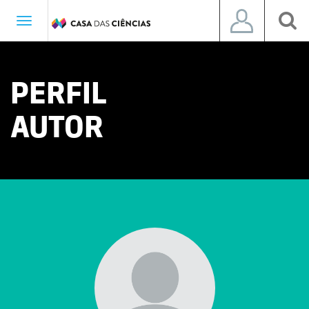
Toggle
navigation
PERFIL
AUTOR