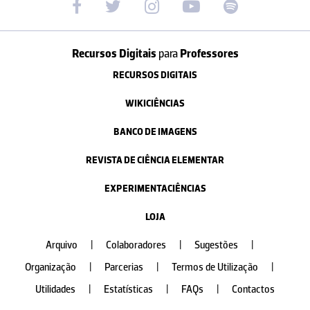
Recursos Digitais
para
Professores
RECURSOS DIGITAIS
WIKICIÊNCIAS
BANCO DE IMAGENS
REVISTA DE CIÊNCIA ELEMENTAR
EXPERIMENTACIÊNCIAS
LOJA
Arquivo
|
Colaboradores
|
Sugestões
|
Organização
|
Parcerias
|
Termos de Utilização
|
Utilidades
|
Estatísticas
|
FAQs
|
Contactos