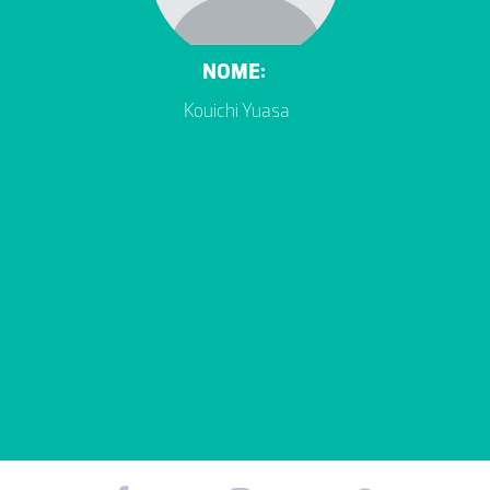
NOME:
Kouichi Yuasa