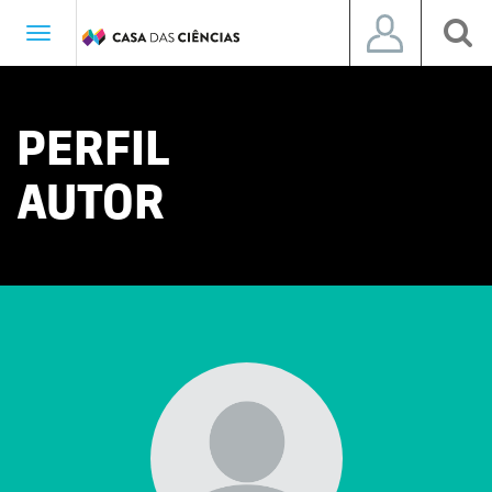
Toggle
navigation
PERFIL
AUTOR