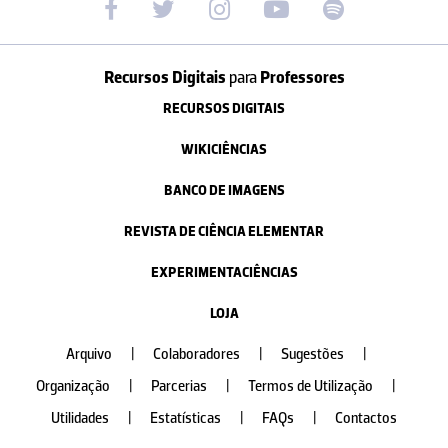
Recursos Digitais
para
Professores
RECURSOS DIGITAIS
WIKICIÊNCIAS
BANCO DE IMAGENS
REVISTA DE CIÊNCIA ELEMENTAR
EXPERIMENTACIÊNCIAS
LOJA
Arquivo
|
Colaboradores
|
Sugestões
|
Organização
|
Parcerias
|
Termos de Utilização
|
Utilidades
|
Estatísticas
|
FAQs
|
Contactos