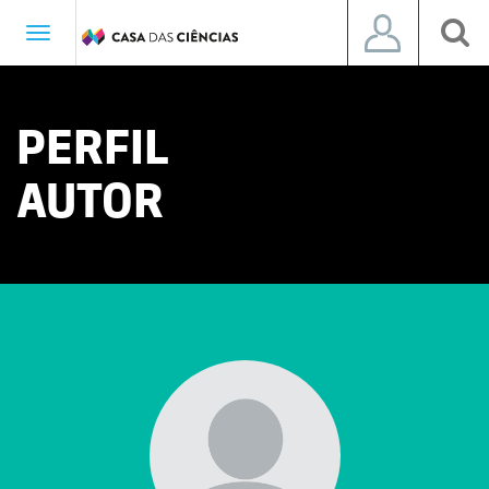
Toggle
navigation
PERFIL
AUTOR