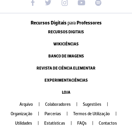
Recursos Digitais
para
Professores
RECURSOS DIGITAIS
WIKICIÊNCIAS
BANCO DE IMAGENS
REVISTA DE CIÊNCIA ELEMENTAR
EXPERIMENTACIÊNCIAS
LOJA
Arquivo
|
Colaboradores
|
Sugestões
|
Organização
|
Parcerias
|
Termos de Utilização
|
Utilidades
|
Estatísticas
|
FAQs
|
Contactos