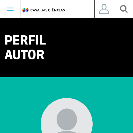
Toggle
navigation
PERFIL
AUTOR