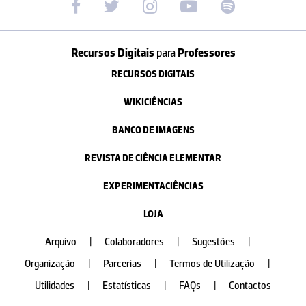
Recursos Digitais
para
Professores
RECURSOS DIGITAIS
WIKICIÊNCIAS
BANCO DE IMAGENS
REVISTA DE CIÊNCIA ELEMENTAR
EXPERIMENTACIÊNCIAS
LOJA
Arquivo
|
Colaboradores
|
Sugestões
|
Organização
|
Parcerias
|
Termos de Utilização
|
Utilidades
|
Estatísticas
|
FAQs
|
Contactos