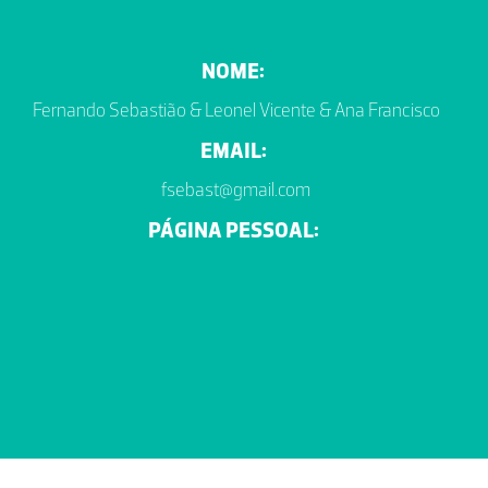
NOME:
Fernando Sebastião & Leonel Vicente & Ana Francisco
EMAIL:
fsebast@gmail.com
PÁGINA PESSOAL: