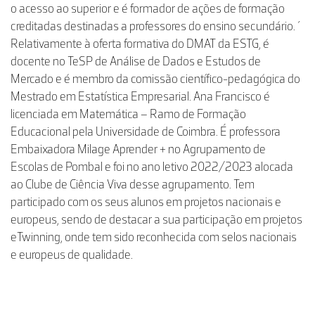
o acesso ao superior e é formador de ações de formação
creditadas destinadas a professores do ensino secundário. ´
Relativamente à oferta formativa do DMAT da ESTG, é
docente no TeSP de Análise de Dados e Estudos de
Mercado e é membro da comissão científico-pedagógica do
Mestrado em Estatística Empresarial. Ana Francisco é
licenciada em Matemática – Ramo de Formação
Educacional pela Universidade de Coimbra. É professora
Embaixadora Milage Aprender + no Agrupamento de
Escolas de Pombal e foi no ano letivo 2022/2023 alocada
ao Clube de Ciência Viva desse agrupamento. Tem
participado com os seus alunos em projetos nacionais e
europeus, sendo de destacar a sua participação em projetos
eTwinning, onde tem sido reconhecida com selos nacionais
e europeus de qualidade.