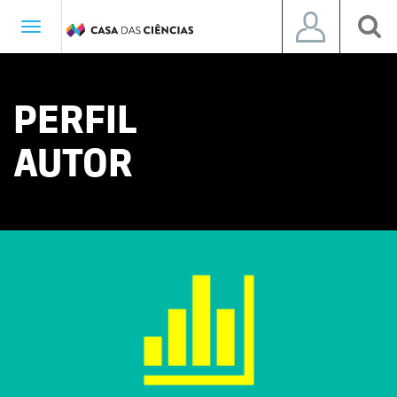
Toggle
navigation
PERFIL
AUTOR