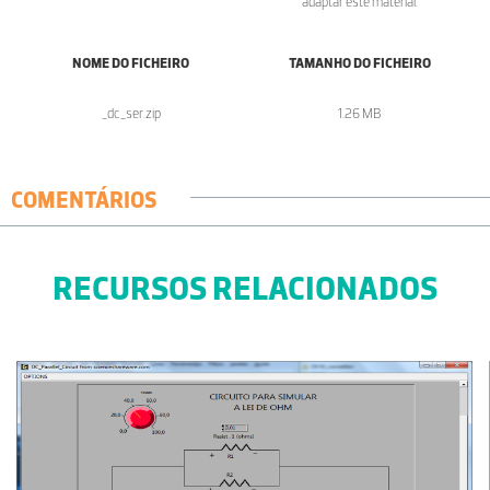
adaptar este material.
NOME DO FICHEIRO
TAMANHO DO FICHEIRO
_dc_ser.zip
1.26 MB
COMENTÁRIOS
RECURSOS RELACIONADOS