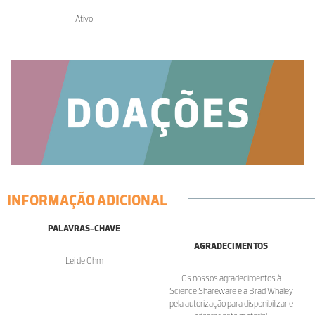
Ativo
INFORMAÇÃO ADICIONAL
PALAVRAS-CHAVE
AGRADECIMENTOS
Lei de Ohm
Os nossos agradecimentos à
Science Shareware e a Brad Whaley
pela autorização para disponibilizar e