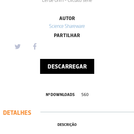
AUTOR
Science Shareware
PARTILHAR
DESCARREGAR
Nº DOWNLOADS
560
DETALHES
DESCRIÇÃO