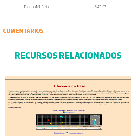
Fase no MHS.zip
15.47 KB
COMENTÁRIOS
RECURSOS RELACIONADOS