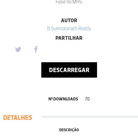
Fase no MHS
AUTOR
B.Surendranath Reddy
PARTILHAR
DESCARREGAR
Nº DOWNLOADS
70
DETALHES
DESCRIÇÃO