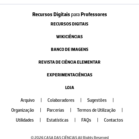
Recursos Digitais
para
Professores
RECURSOS DIGITAIS
WIKICIÊNCIAS
BANCO DE IMAGENS
REVISTA DE CIÊNCIA ELEMENTAR
EXPERIMENTACIÊNCIAS
LOJA
Arquivo
|
Colaboradores
|
Sugestões
|
Organização
|
Parcerias
|
Termos de Utilização
|
Utilidades
|
Estatísticas
|
FAQs
|
Contactos
© 2026 CASA DAS CIÊNCIAS All Rights Reserved