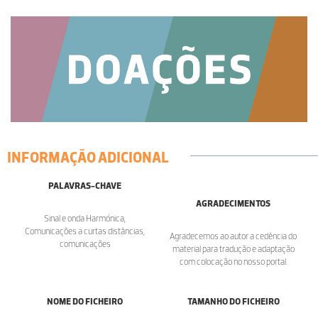
INFORMAÇÃO ADICIONAL
PALAVRAS-CHAVE
AGRADECIMENTOS
Sinal e onda Harmónica,
Comunicações a curtas distâncias,
Agradecemos ao autor a cedência do
comunicações
material para tradução e adaptação
com colocação no nosso portal.
NOME DO FICHEIRO
TAMANHO DO FICHEIRO