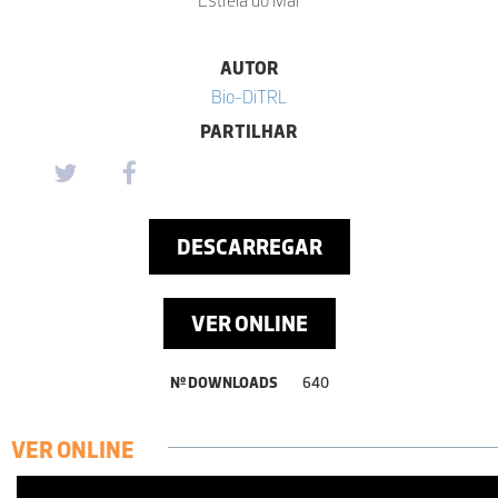
Estrela do Mar
AUTOR
Bio-DiTRL
PARTILHAR
DESCARREGAR
VER ONLINE
Nº DOWNLOADS
640
VER ONLINE