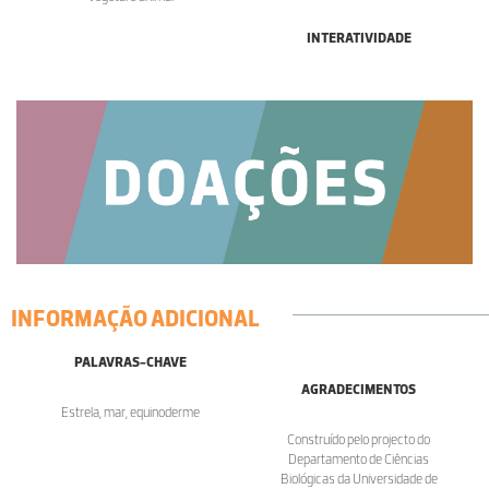
INTERATIVIDADE
INFORMAÇÃO ADICIONAL
PALAVRAS-CHAVE
AGRADECIMENTOS
Estrela, mar, equinoderme
Construído pelo projecto do
Departamento de Ciências
Biológicas da Universidade de