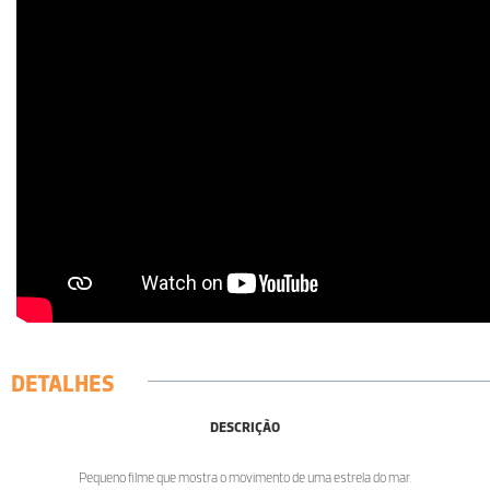
DETALHES
DESCRIÇÃO
Pequeno filme que mostra o movimento de uma estrela do mar.