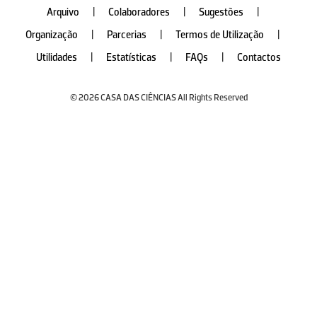
Arquivo
|
Colaboradores
|
Sugestões
|
Organização
|
Parcerias
|
Termos de Utilização
|
Utilidades
|
Estatísticas
|
FAQs
|
Contactos
© 2026 CASA DAS CIÊNCIAS All Rights Reserved