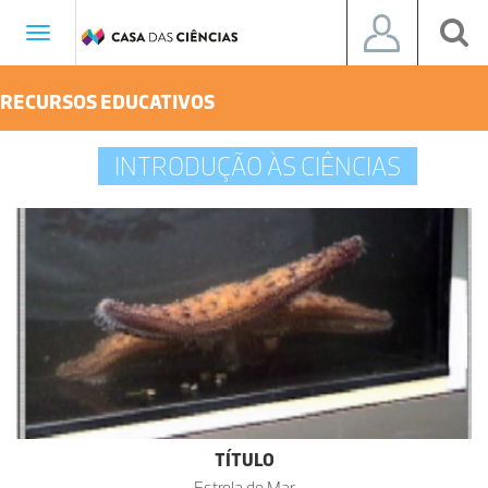
Toggle
navigation
RECURSOS EDUCATIVOS
INTRODUÇÃO ÀS CIÊNCIAS
TÍTULO