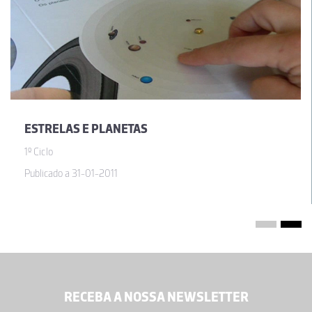
ESTRELAS E PLANETAS
1º Ciclo
Publicado a 31-01-2011
RECEBA A NOSSA NEWSLETTER