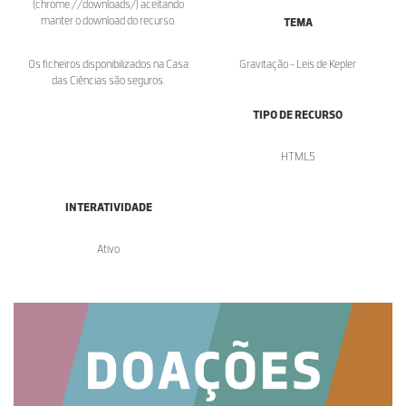
(chrome://downloads/) aceitando
manter o download do recurso.
TEMA
Os ficheiros disponibilizados na Casa
Gravitação - Leis de Kepler
das Ciências são seguros.
TIPO DE RECURSO
HTML5
INTERATIVIDADE
Ativo