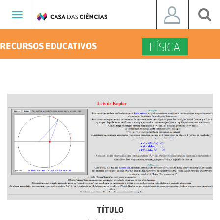
Toggle
navigation
FÍSICA
RECURSOS EDUCATIVOS
TÍTULO