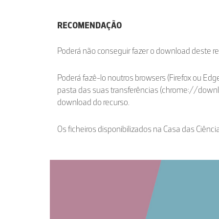
RECOMENDAÇÃO
Poderá não conseguir fazer o download deste r
Poderá fazê-lo noutros browsers (Firefox ou Edge
pasta das suas transferências (chrome://down
download do recurso.
Os ficheiros disponibilizados na Casa das Ciênci