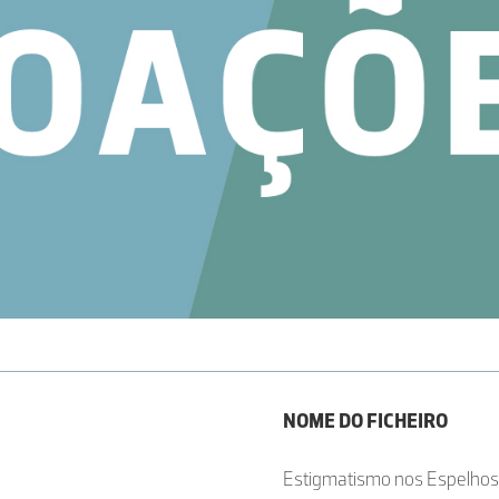
NOME DO FICHEIRO
Estigmatismo nos Espelhos