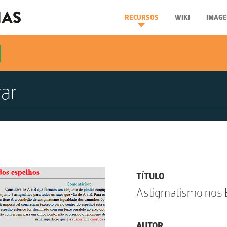
RECURSOS
WIKI
IMAGE
TÍTULO
Astigmatismo nos 
AUTOR