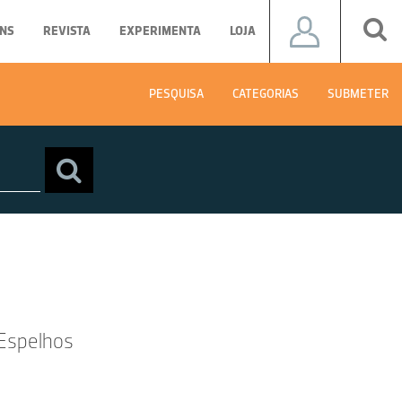
NS
REVISTA
EXPERIMENTA
LOJA
PESQUISA
CATEGORIAS
SUBMETER
Espelhos