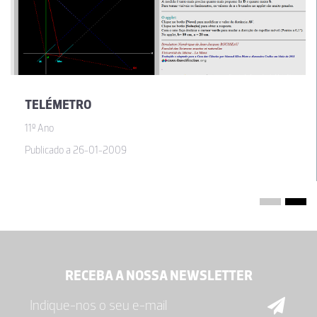
TELÉMETRO
11º Ano
Publicado a 26-01-2009
RECEBA A NOSSA NEWSLETTER