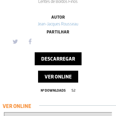
Lentes de Bordos Finos
AUTOR
Jean-Jacques Rousseau
PARTILHAR
DESCARREGAR
VER ONLINE
Nº DOWNLOADS
52
VER ONLINE