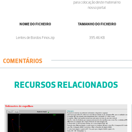
para colocação deste material no
nosso portal.
NOME DO FICHEIRO
TAMANHO DO FICHEIRO
Lentes de Bordos Finos.zip
395.46 KB
COMENTÁRIOS
RECURSOS RELACIONADOS