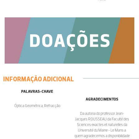
INFORMAÇÃO ADICIONAL
PALAVRAS-CHAVE
AGRADECIMENTOS
Óptica Geométrica, Refracção
Da autoria do professor Jean-
Jacques ROUSSEAU da Faculté des
Sciences exactes et naturelles da
Université du Maine - Le Mans a
quem agradecemos a disponibilidade