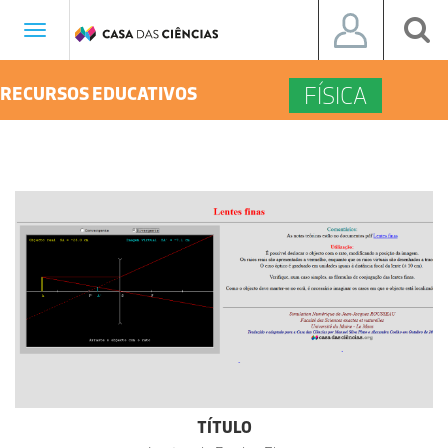
Toggle
navigation
FÍSICA
RECURSOS EDUCATIVOS
TÍTULO