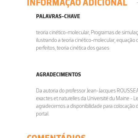
INFORMAÇÃO ADICIONAL
PALAVRAS-CHAVE
teoria cinético-molecular, Programas de simul
ilustrando a teoria cinético-molecular, equação 
perfeitos, teoria cinética dos gases
AGRADECIMENTOS
Da autoria do professor Jean-Jacques ROUSSEA
exactes et naturelles da Université du Maine -
agradecemos a disponibilidade para colocação 
portal.