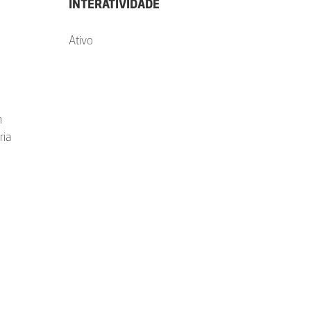
INTERATIVIDADE
Ativo
m
ria