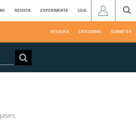
NS
REVISTA
EXPERIMENTA
LOJA
PESQUISA
CATEGORIAS
SUBMETER
 gases