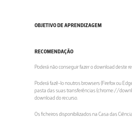
OBJETIVO DE APRENDIZAGEM
RECOMENDAÇÃO
Poderá não conseguir fazer o download deste r
Poderá fazê-lo noutros browsers (Firefox ou Edge
pasta das suas transferências (chrome://down
download do recurso.
Os ficheiros disponibilizados na Casa das Ciênci