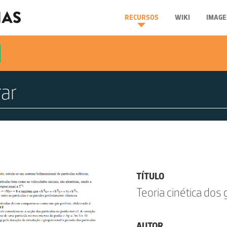
RECURSOS
WIKI
IMAGE
TÍTULO
Teoria cinética dos
AUTOR