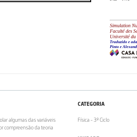
CATEGORIA
rolar algumas das variáveis
Física - 3º Ciclo
or compreensão da teoria