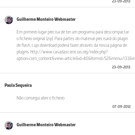
23-09-2013
Guilherme Monteiro Webmaster
Em primeiro lugar precisa de ter um programa para descompactar
o ficheiro original (zip). Para partes do material precisará do plugin
de flash, cujo download poderá fazer através da nossa página de
plugins: http://www.casadasciencias.org/index.php?
option=com_content&view=article&id=40&Itemid=52&menu=133&in
23-09-2013
Paula Sequeira
Não consegui abrir o ficheiro
07-09-2012
Guilherme Monteiro Webmaster