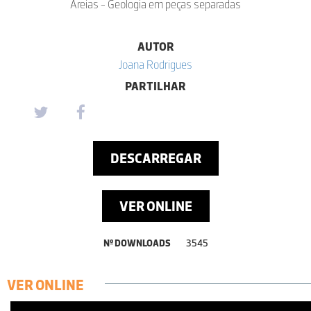
Areias - Geologia em peças separadas
AUTOR
Joana Rodrigues
PARTILHAR
DESCARREGAR
VER ONLINE
Nº DOWNLOADS
3545
VER ONLINE