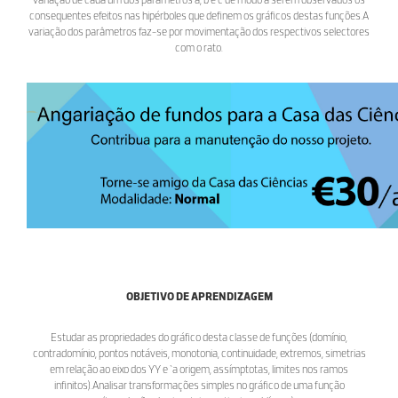
consequentes efeitos nas hipérboles que definem os gráficos destas funções.A
variação dos parâmetros faz-se por movimentação dos respectivos selectores
com o rato.
OBJETIVO DE APRENDIZAGEM
Estudar as propriedades do gráfico desta classe de funções (domínio,
contradomínio, pontos notáveis, monotonia, continuidade, extremos, simetrias
em relação ao eixo dos YY e `a origem, assímptotas, limites nos ramos
infinitos).Analisar transformações simples no gráfico de uma função