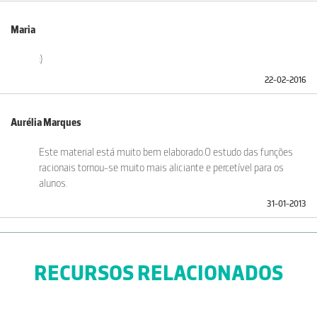
Maria
:)
22-02-2016
Aurélia Marques
Este material está muito bem elaborado.O estudo das funções
racionais tornou-se muito mais aliciante e percetível para os
alunos.
31-01-2013
RECURSOS RELACIONADOS