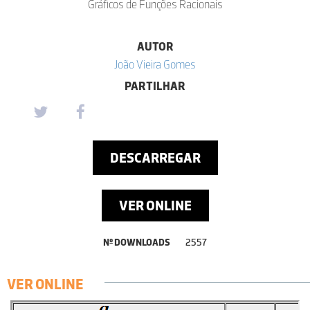
Gráficos de Funções Racionais
AUTOR
João Vieira Gomes
PARTILHAR
DESCARREGAR
VER ONLINE
Nº DOWNLOADS
2557
VER ONLINE