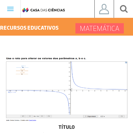
Toggle
navigation
MATEMÁTICA
RECURSOS EDUCATIVOS
TÍTULO