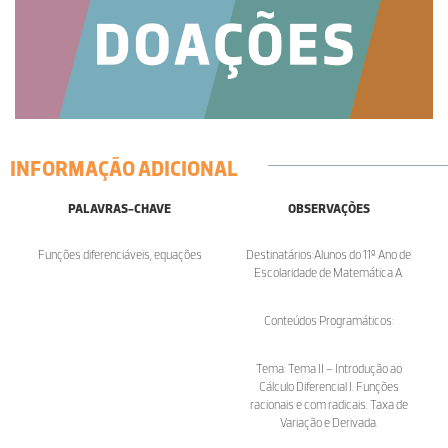
INFORMAÇÃO ADICIONAL
PALAVRAS-CHAVE
OBSERVAÇÕES
Funções diferenciáveis, equações
Destinatários:Alunos do 11º Ano de
Escolaridade de Matemática A.
Conteúdos Programáticos:
Tema: Tema II – Introdução ao
Cálculo Diferencial I. Funções
racionais e com radicais. Taxa de
Variação e Derivada.