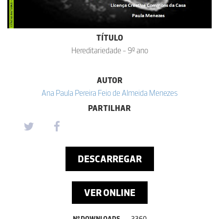
TÍTULO
Hereditariedade - 9º ano
AUTOR
Ana Paula Pereira Feio de Almeida Menezes
PARTILHAR
DESCARREGAR
VER ONLINE
Nº DOWNLOADS
2360