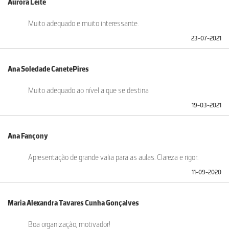
Aurora Leite
Muito adequado e muito interessante.
23-07-2021
Ana Soledade CanetePires
Muito adequado ao nível a que se destina
19-03-2021
Ana Fançony
Apresentação de grande valia para as aulas. Clareza e rigor.
11-09-2020
Maria Alexandra Tavares Cunha Gonçalves
Boa organização, motivador!