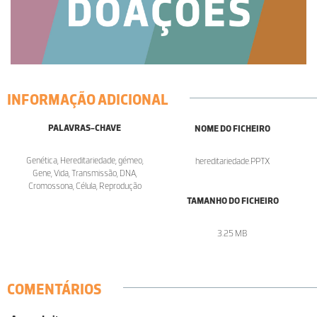
INFORMAÇÃO ADICIONAL
PALAVRAS-CHAVE
NOME DO FICHEIRO
Genética, Hereditariedade, gémeo,
hereditariedade.PPTX
Gene, Vida, Transmissão, DNA,
Cromossona, Célula, Reprodução
TAMANHO DO FICHEIRO
3.25 MB
COMENTÁRIOS