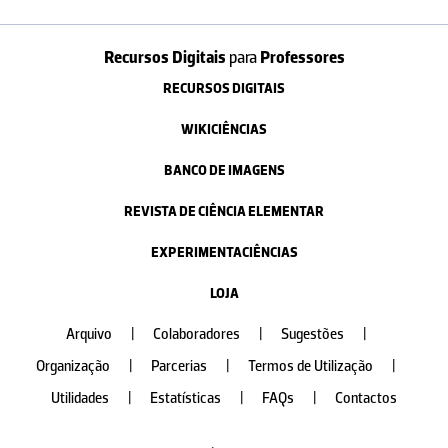
Recursos Digitais
para
Professores
RECURSOS DIGITAIS
WIKICIÊNCIAS
BANCO DE IMAGENS
REVISTA DE CIÊNCIA ELEMENTAR
EXPERIMENTACIÊNCIAS
LOJA
Arquivo
|
Colaboradores
|
Sugestões
|
Organização
|
Parcerias
|
Termos de Utilização
|
Utilidades
|
Estatísticas
|
FAQs
|
Contactos