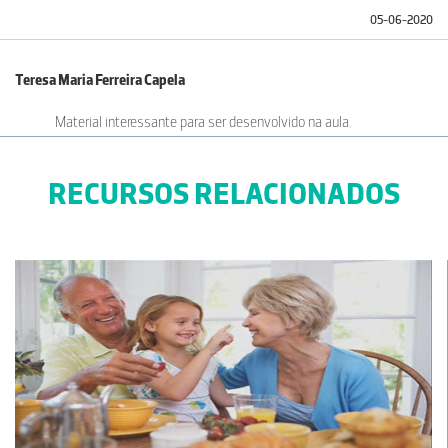
05-06-2020
Teresa Maria Ferreira Capela
Material interessante para ser desenvolvido na aula.
09-02-2016
RECURSOS RELACIONADOS
Ana Paula Malaínho
Motivador, com boas imagens.
20-09-2013