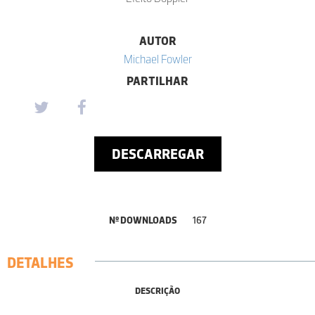
AUTOR
Michael Fowler
PARTILHAR
DESCARREGAR
Nº DOWNLOADS
167
DETALHES
DESCRIÇÃO