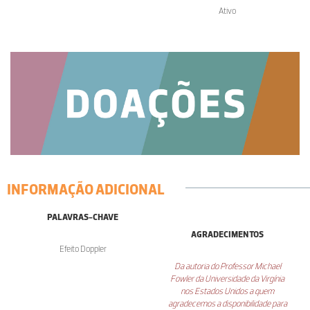
Ativo
INFORMAÇÃO ADICIONAL
PALAVRAS-CHAVE
AGRADECIMENTOS
Efeito Doppler
Da autoria do Professor Michael
Fowler da Universidade da Virgínia
nos Estados Unidos a quem
agradecemos a disponibilidade para