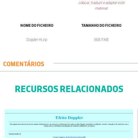
colocar, traduzir e adaptar este
material
.
NOME DO FICHEIRO
TAMANHO DO FICHEIRO
Doppler HI.zip
368.11 KB
COMENTÁRIOS
RECURSOS RELACIONADOS