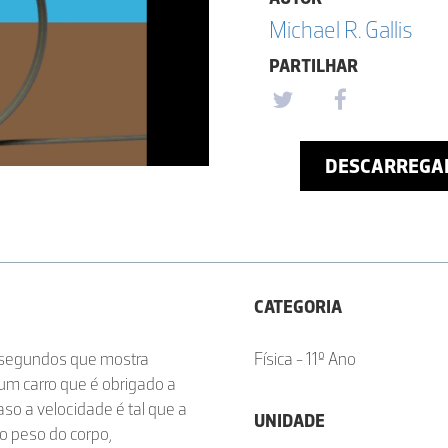
Michael R. Gallis
PARTILHAR
DESCARREGA
CATEGORIA
 segundos que mostra
Física - 11º Ano
um carro que é obrigado a
aso a velocidade é tal que a
UNIDADE
” o peso do corpo,