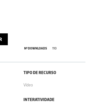
R
Nº DOWNLOADS
110
TIPO DE RECURSO
Vídeo
INTERATIVIDADE