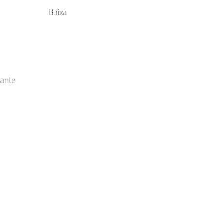
Baixa
tante