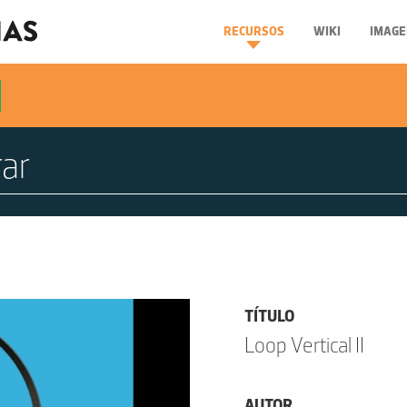
RECURSOS
WIKI
IMAGE
TÍTULO
Loop Vertical II
AUTOR