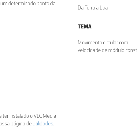
e um determinado ponto da
Da Terra à Lua
TEMA
Movimento circular com
velocidade de módulo cons
de ter instalado o VLC Media
nossa página de
utilidades
.