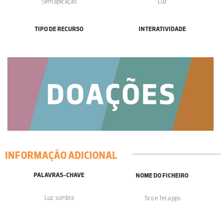
Sem aplicação
Luz
TIPO DE RECURSO
INTERATIVIDADE
INFORMAÇÃO ADICIONAL
PALAVRAS-CHAVE
NOME DO FICHEIRO
Luz, sombra
Tico e Teca.pps