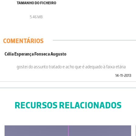
TAMANHO DO FICHEIRO
5.46 MB
COMENTÁRIOS
Célia Esperança Fonseca Augusto
gostei do assunto tratado e acho que é adequado à faixa etária
14-11-2013
RECURSOS RELACIONADOS