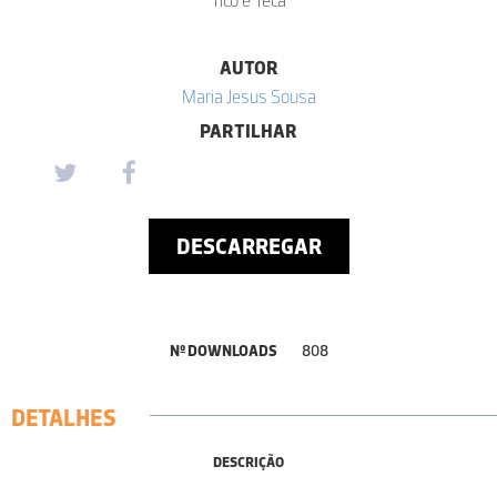
AUTOR
Maria Jesus Sousa
PARTILHAR
DESCARREGAR
Nº DOWNLOADS
808
DETALHES
DESCRIÇÃO