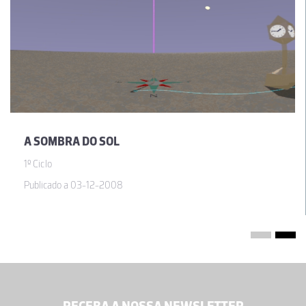
A SOMBRA DO SOL
1º Ciclo
Publicado a 03-12-2008