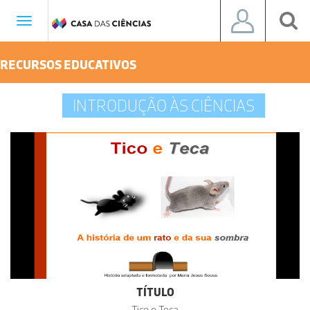
Toggle
navigation
RECURSOS EDUCATIVOS
INTRODUÇÃO ÀS CIÊNCIAS
TÍTULO
Tico e Teca