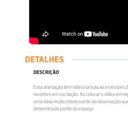
DETALHES
DESCRIÇÃO
Esta animação (em vídeo) simula as emissões d
neutrões em oscilação. Ao colocar o vídeo em r
uma ideia muito interessante da observação que
determinado ponto do espaço.