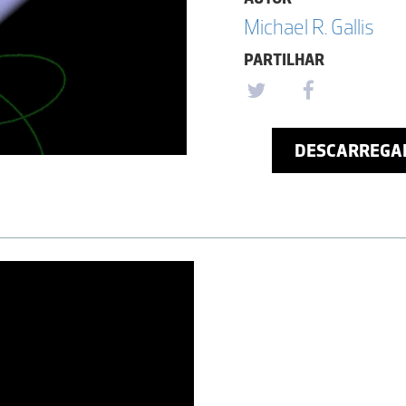
Michael R. Gallis
PARTILHAR
DESCARREGA