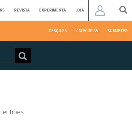
NS
REVISTA
EXPERIMENTA
LOJA
PESQUISA
CATEGORIAS
SUBMETER
 neutrões