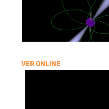
VER ONLINE