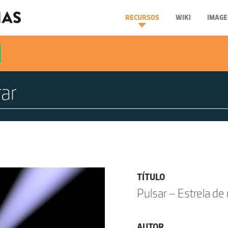
RECURSOS
WIKI
IMAGE
TÍTULO
Pulsar – Estrela de
AUTOR