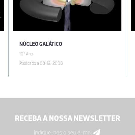
NÚCLEO GALÁTICO
10º Ano
Publicado a 03-12-2008
RECEBA A NOSSA NEWSLETTER