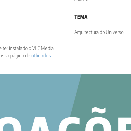
TEMA
Arquitectura do Universo
de ter instalado o VLC Media
nossa página de
utilidades
.