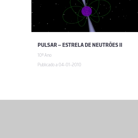
PULSAR – ESTRELA DE NEUTRÕES II
10º Ano
Publicado a 04-01-2010