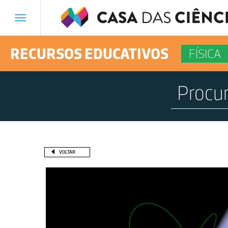
Toggle
navigation
RECURSOS EDUCATIVOS
FÍSICA
VOLTAR