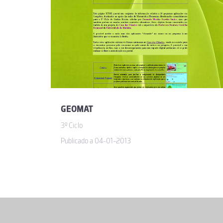
GEOMAT
3º Ciclo
Publicado a 04-01-2013