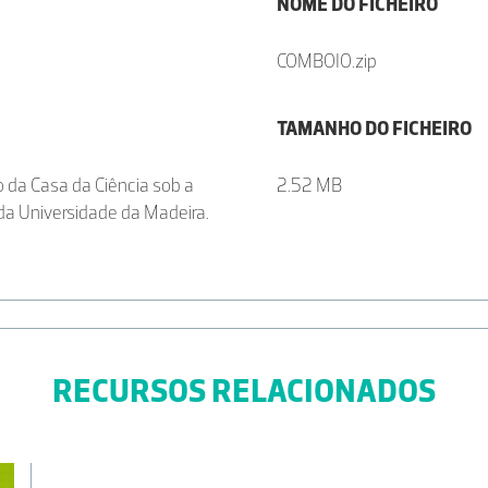
NOME DO FICHEIRO
COMBOIO.zip
TAMANHO DO FICHEIRO
o da Casa da Ciência sob a
2.52 MB
da Universidade da Madeira.
RECURSOS RELACIONADOS