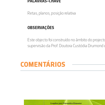
PALAVRAS-CHAVE
Retas, planos, posição relativa
OBSERVAÇÕES
Este objecto foi construído no âmbito do project
supervisão da Prof. Doutora Custódia Drumond 
COMENTÁRIOS