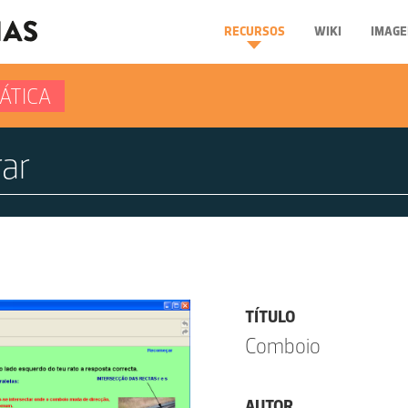
RECURSOS
WIKI
IMAGE
ÁTICA
TÍTULO
Comboio
AUTOR