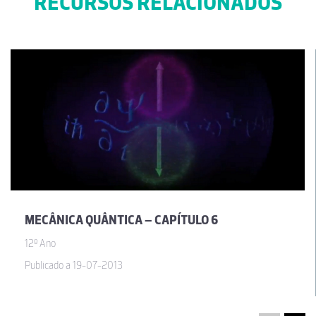
RECURSOS RELACIONADOS
MECÂNICA QUÂNTICA – CAPÍTULO 6
12º Ano
Publicado a 19-07-2013