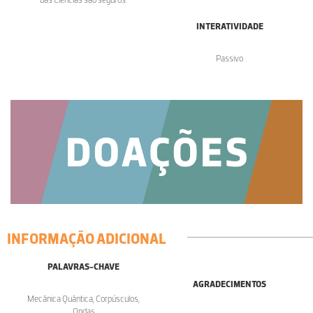
INTERATIVIDADE
Passivo
INFORMAÇÃO ADICIONAL
PALAVRAS-CHAVE
AGRADECIMENTOS
Mecânica Quântica, Corpúsculos,
Ondas