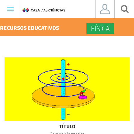
Toggle
navigation
FÍSICA
RECURSOS EDUCATIVOS
TÍTULO