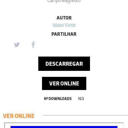
Campo Magnético
AUTOR
Walter Fendt
PARTILHAR
DESCARREGAR
VER ONLINE
Nº DOWNLOADS
163
VER ONLINE