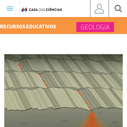
Toggle
navigation
GEOLOGIA
RECURSOS EDUCATIVOS