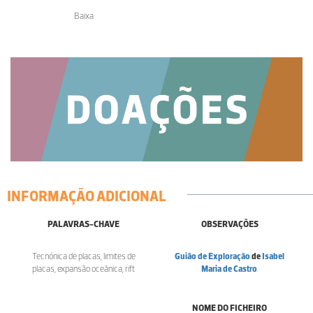
Baixa
INFORMAÇÃO ADICIONAL
PALAVRAS-CHAVE
OBSERVAÇÕES
Tecnónica de placas, limites de
Guião de Exploração
de
Isabel
placas, expansão oceânica, rift
Maria de Castro
.
NOME DO FICHEIRO