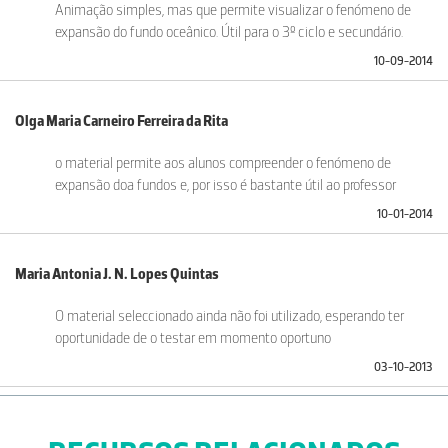
Animação simples, mas que permite visualizar o fenómeno de
expansão do fundo oceânico. Útil para o 3º ciclo e secundário.
10-09-2014
Olga Maria Carneiro Ferreira da Rita
o material permite aos alunos compreender o fenómeno de
expansão doa fundos e, por isso é bastante útil ao professor
10-01-2014
Maria Antonia J. N. Lopes Quintas
O material seleccionado ainda não foi utilizado, esperando ter
oportunidade de o testar em momento oportuno
03-10-2013