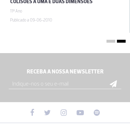
COLISÕES A UMA E DUAS DIMENSÕES
11º Ano
Publicado a 09-06-2010
RECEBA A NOSSA NEWSLETTER