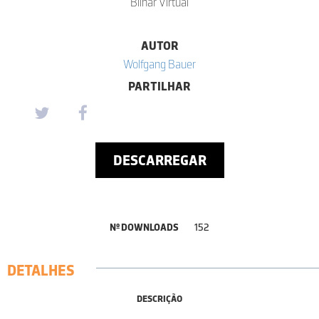
Bilhar Virtual
AUTOR
Wolfgang Bauer
PARTILHAR
DESCARREGAR
Nº DOWNLOADS
152
DETALHES
DESCRIÇÃO