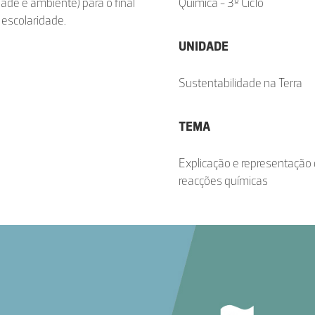
ade e ambiente) para o final
Química - 3º Ciclo
 escolaridade.
UNIDADE
Sustentabilidade na Terra
TEMA
Explicação e representação
reacções químicas