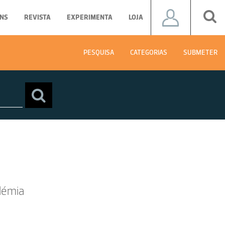
NS
REVISTA
EXPERIMENTA
LOJA
PESQUISA
CATEGORIAS
SUBMETER
lémia