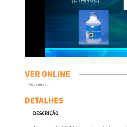
VER ONLINE
Visualize
aqui
.
DETALHES
DESCRIÇÃO