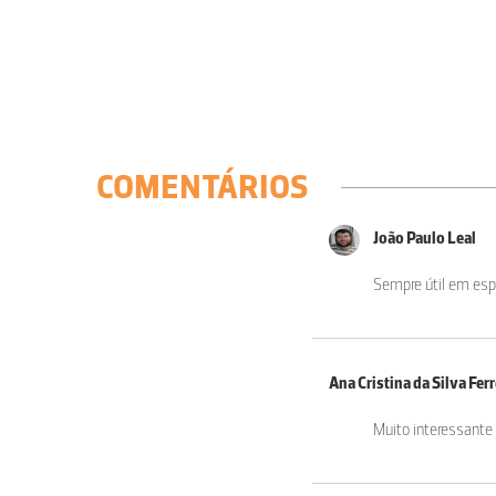
COMENTÁRIOS
João Paulo Leal
Sempre útil em esp
Ana Cristina da Silva Fer
Muito interessante 