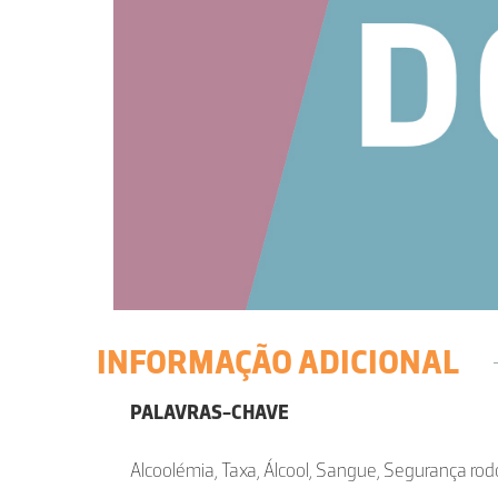
INFORMAÇÃO ADICIONAL
PALAVRAS-CHAVE
Alcoolémia, Taxa, Álcool, Sangue, Segurança rod