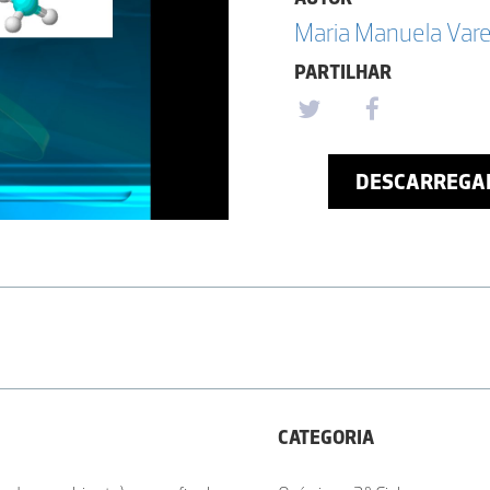
Maria Manuela Vare
PARTILHAR
DESCARREGA
CATEGORIA