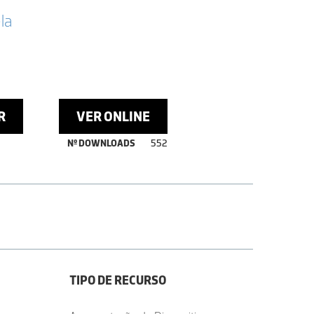
la
R
VER ONLINE
Nº DOWNLOADS
552
TIPO DE RECURSO