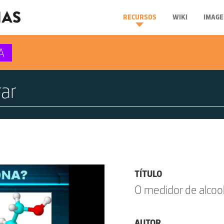
RECURSOS
WIKI
IMAGE
A
TÍTULO
O medidor de alcoo
AUTOR