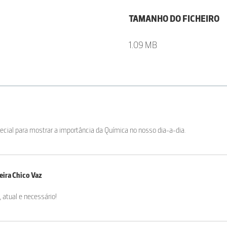
TAMANHO DO FICHEIRO
1.09 MB
ecial para mostrar a importância da Química no nosso dia-a-dia.
reira Chico Vaz
, atual e necessário!