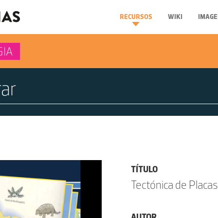
RECURSOS
WIKI
IMAGE
GIA
TÍTULO
Tectónica de Placas
AUTOR