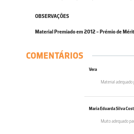
OBSERVAÇÕES
Material Premiado em 2012 - Prémio de Mérit
COMENTÁRIOS
Vera
Material adequado 
Maria Eduarda Silva Cos
Muito adequado para