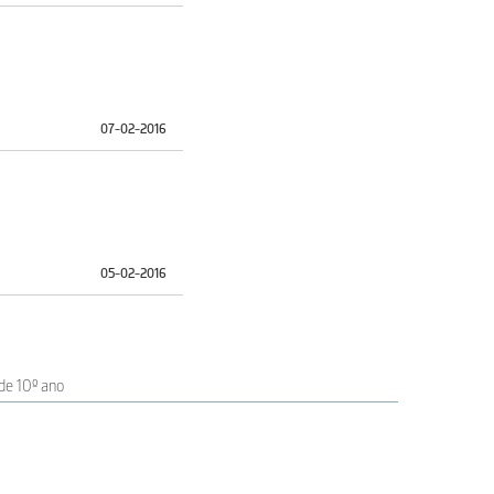
07-02-2016
05-02-2016
 de 10º ano
05-02-2016