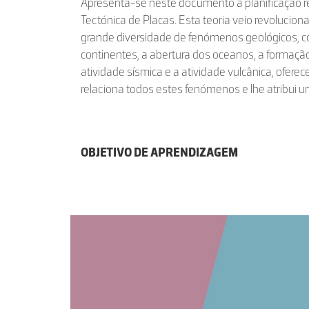
Apresenta-se neste documento a planificação re
Tectónica de Placas. Esta teoria veio revoluci
grande diversidade de fenómenos geológicos,
continentes, a abertura dos oceanos, a formaç
atividade sísmica e a atividade vulcânica, ofer
relaciona todos estes fenómenos e lhe atribui
OBJETIVO DE APRENDIZAGEM