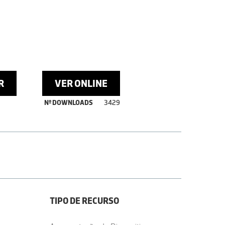
R
VER ONLINE
Nº DOWNLOADS
3429
TIPO DE RECURSO