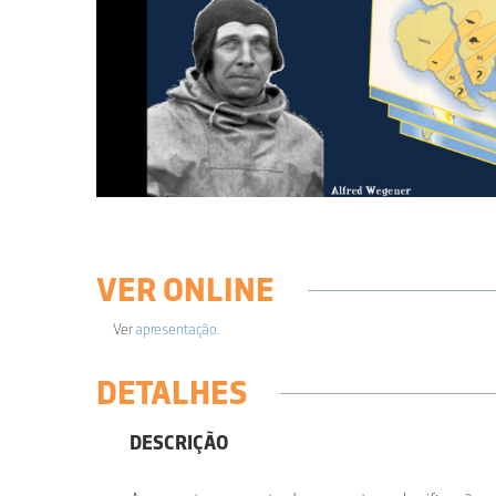
VER ONLINE
Ver
apresentação
.
DETALHES
DESCRIÇÃO