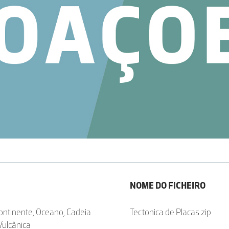
NOME DO FICHEIRO
Continente, Oceano, Cadeia
Tectonica de Placas.zip
Vulcânica