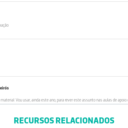
mação
eirós
material. Vou usar, ainda este ano, para rever este assunto nas aulas de apoio
RECURSOS RELACIONADOS
 Catarino