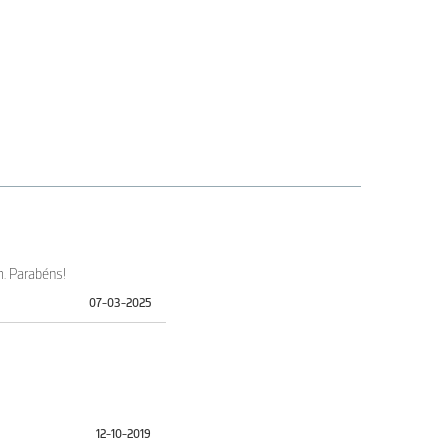
m. Parabéns!
07-03-2025
12-10-2019