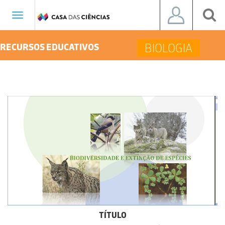
Toggle
navigation
BIOLOGIA
RECURSOS EDUCATIVOS
TÍTULO