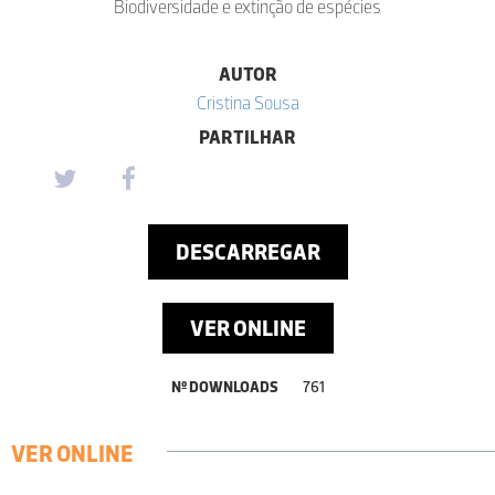
Biodiversidade e extinção de espécies
AUTOR
Cristina Sousa
PARTILHAR
DESCARREGAR
VER ONLINE
Nº DOWNLOADS
761
VER ONLINE