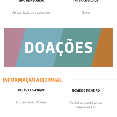
TIPO DE RECURSO
INTERATIVIDADE
Apresentação de Diapositivos
Baixa
INFORMAÇÃO ADICIONAL
PALAVRAS-CHAVE
NOME DO FICHEIRO
Ecossistemas, Ribeiras
As ribeiras, ecossistemas
vulneráveis3.zip