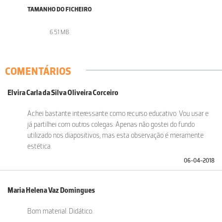
TAMANHO DO FICHEIRO
6.51 MB
COMENTÁRIOS
Elvira Carla da Silva Oliveira Corceiro
Achei bastante interessante como recurso educativo. Vou usar e
já partilhei com outros colegas. Apenas não gostei do fundo
utilizado nos diapositivos, mas esta observação é meramente
estética.
06-04-2018
Maria Helena Vaz Domingues
Bom material. Didático.