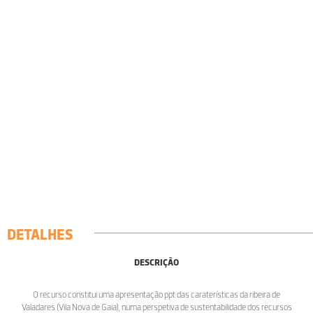
DETALHES
DESCRIÇÃO
O recurso constitui uma apresentação ppt das caraterísticas da ribeira de
Valadares (Vila Nova de Gaia), numa perspetiva de sustentabilidade dos recursos