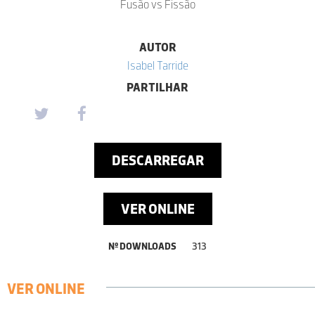
Fusão vs Fissão
AUTOR
Isabel Tarride
PARTILHAR
DESCARREGAR
VER ONLINE
Nº DOWNLOADS
313
VER ONLINE