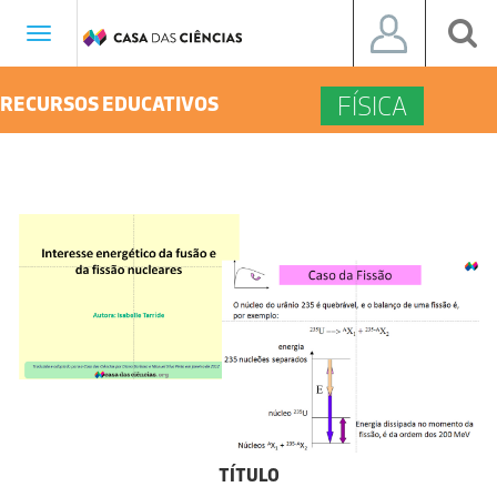
Toggle
navigation
FÍSICA
RECURSOS EDUCATIVOS
TÍTULO