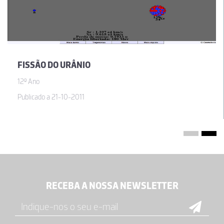
FISSÃO DO URÂNIO
12º Ano
Publicado a 21-10-2011
RECEBA A NOSSA NEWSLETTER