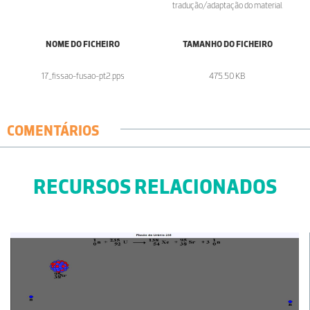
tradução/adaptação do material.
NOME DO FICHEIRO
TAMANHO DO FICHEIRO
17_fissao-fusao-pt2.pps
475.50 KB
COMENTÁRIOS
RECURSOS RELACIONADOS