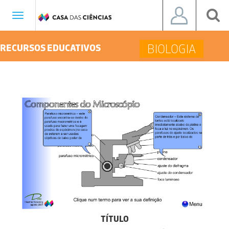
Toggle
navigation
BIOLOGIA
RECURSOS EDUCATIVOS
TÍTULO