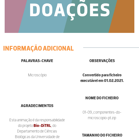
INFORMAÇÃO ADICIONAL
PALAVRAS-CHAVE
OBSERVAÇÕES
Microscópio
Convertido para ficheiro
executável em 01.02.2021.
NOME DO FICHEIRO
AGRADECIMENTOS
01-09_componentes-do-
microscopio-pt.zip
Esta animação é da responsabilidade
do projeto
Bio-DiTRL
, do
Departamento de Ciências
TAMANHO DO FICHEIRO
Biológicas da Universidade de