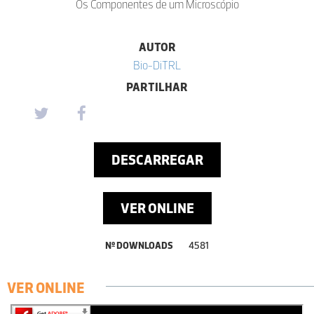
Os Componentes de um Microscópio
AUTOR
Bio-DiTRL
PARTILHAR
DESCARREGAR
VER ONLINE
Nº DOWNLOADS
4581
VER ONLINE