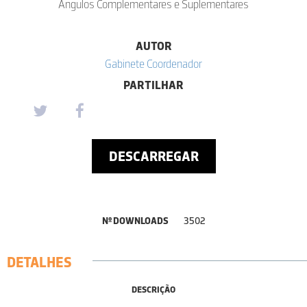
Ângulos Complementares e Suplementares
AUTOR
Gabinete Coordenador
PARTILHAR
DESCARREGAR
Nº DOWNLOADS
3502
DETALHES
DESCRIÇÃO