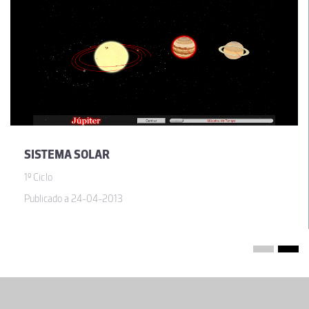
SISTEMA SOLAR
1º Ciclo
Publicado a 24-04-2013