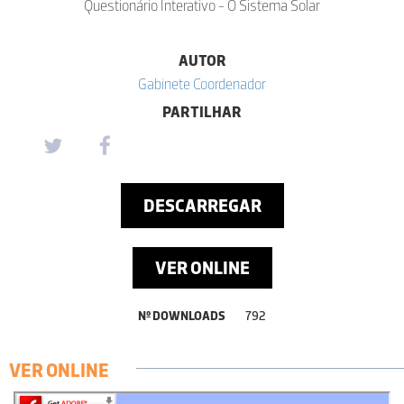
Questionário Interativo - O Sistema Solar
AUTOR
Gabinete Coordenador
PARTILHAR
DESCARREGAR
VER ONLINE
Nº DOWNLOADS
792
VER ONLINE