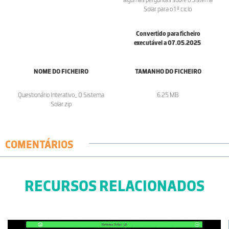
Solar para o 1.º ciclo.
Convertido para ficheiro
executável a 07.05.2025
.
NOME DO FICHEIRO
TAMANHO DO FICHEIRO
Questionário Interativo_ O Sistema
6.25 MB
Solar.zip
COMENTÁRIOS
RECURSOS RELACIONADOS