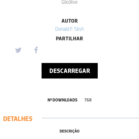
Glicólise
AUTOR
Donald F. Slish
PARTILHAR
DESCARREGAR
Nº DOWNLOADS
768
DETALHES
DESCRIÇÃO