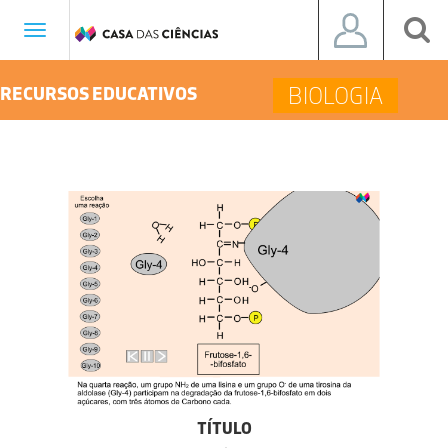
Toggle
navigation
BIOLOGIA
RECURSOS EDUCATIVOS
TÍTULO