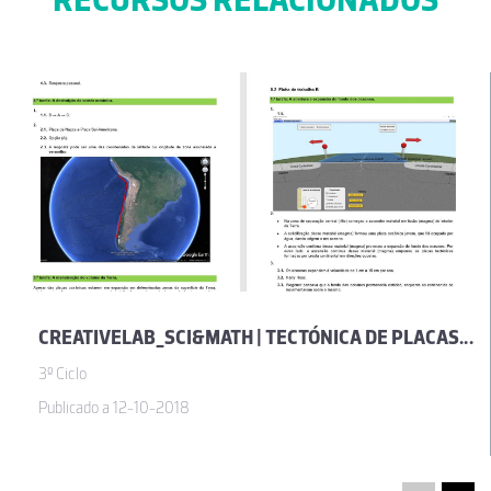
CREATIVELAB_SCI&MATH | TECTÓNICA DE PLACAS _ CIÊNCIAS NATURAIS _ 7.º ANO
3º Ciclo
Publicado a 12-10-2018