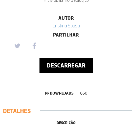
AUTOR
Cristina Sousa
PARTILHAR
DESCARREGAR
Nº DOWNLOADS
860
DETALHES
DESCRIÇÃO