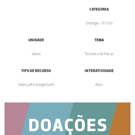
CATEGORIA
Geologia - 3º Ciclo
UNIDADE
TEMA
Várias
Tectónica de Placas
TIPO DE RECURSO
INTERATIVIDADE
Video, pdf e Google Earth
Ativo