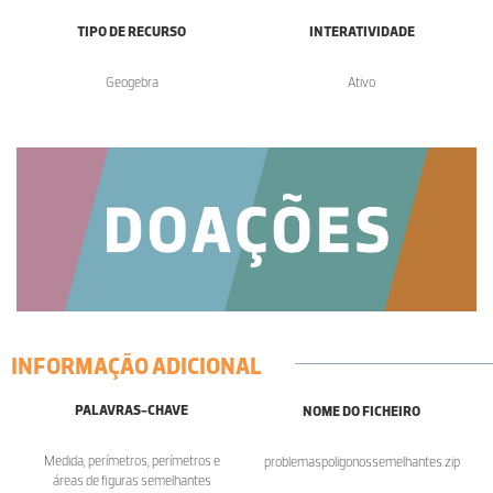
TIPO DE RECURSO
INTERATIVIDADE
Geogebra
Ativo
INFORMAÇÃO ADICIONAL
PALAVRAS-CHAVE
NOME DO FICHEIRO
Medida, perímetros, perímetros e
problemaspoligonossemelhantes.zip
áreas de figuras semelhantes