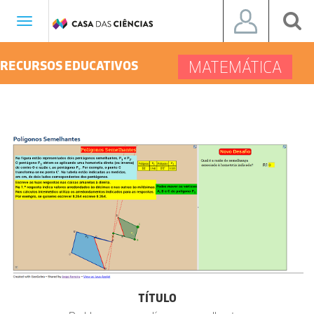
Toggle
navigation
MATEMÁTICA
RECURSOS EDUCATIVOS
TÍTULO