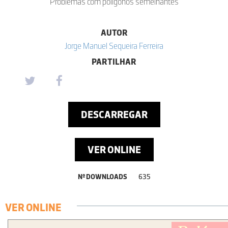
Problemas com polígonos semelhantes
AUTOR
Jorge Manuel Sequeira Ferreira
PARTILHAR
DESCARREGAR
VER ONLINE
Nº DOWNLOADS
635
VER ONLINE