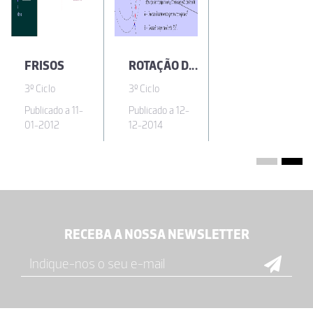
FRISOS
ROTAÇÃO DADO O CENTRO E A AMPLITUDE
3º Ciclo
3º Ciclo
Publicado a 11-
Publicado a 12-
01-2012
12-2014
RECEBA A NOSSA NEWSLETTER