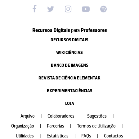
Recursos Digitais
para
Professores
RECURSOS DIGITAIS
WIKICIÊNCIAS
BANCO DE IMAGENS
REVISTA DE CIÊNCIA ELEMENTAR
EXPERIMENTACIÊNCIAS
LOJA
Arquivo
|
Colaboradores
|
Sugestões
|
Organização
|
Parcerias
|
Termos de Utilização
|
Utilidades
|
Estatísticas
|
FAQs
|
Contactos