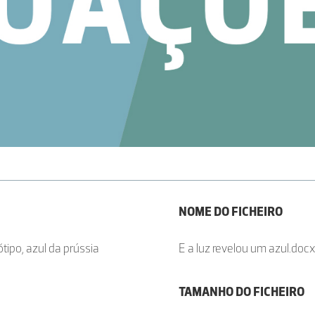
NOME DO FICHEIRO
tipo, azul da prússia
E a luz revelou um azul.docx
TAMANHO DO FICHEIRO