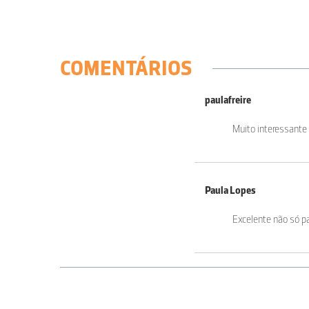
COMENTÁRIOS
paulafreire
Muito interessante 
Paula Lopes
Excelente não só p