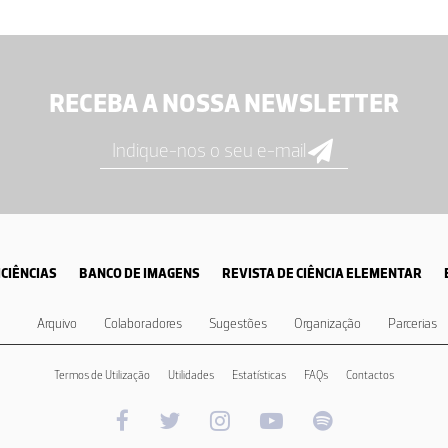
RECEBA A NOSSA NEWSLETTER
CIÊNCIAS
BANCO DE IMAGENS
REVISTA DE CIÊNCIA ELEMENTAR
Arquivo
Colaboradores
Sugestões
Organização
Parcerias
Termos de Utilização
Utilidades
Estatísticas
FAQs
Contactos