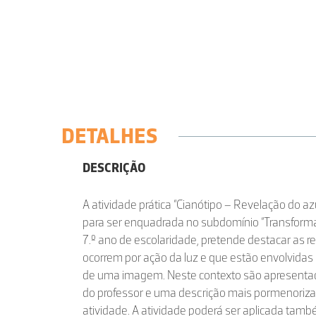
DETALHES
DESCRIÇÃO
A atividade prática “Cianótipo – Revelação do az
para ser enquadrada no subdomínio “Transformaç
7.º ano de escolaridade, pretende destacar as 
ocorrem por ação da luz e que estão envolvidas
de uma imagem. Neste contexto são apresentadas
do professor e uma descrição mais pormenoriz
atividade. A atividade poderá ser aplicada tam