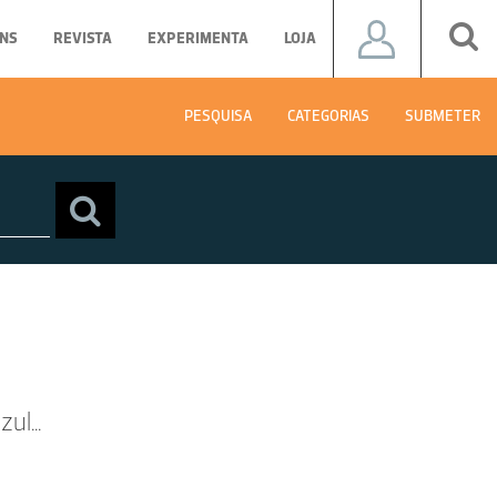
NS
REVISTA
EXPERIMENTA
LOJA
PESQUISA
CATEGORIAS
SUBMETER
ul...