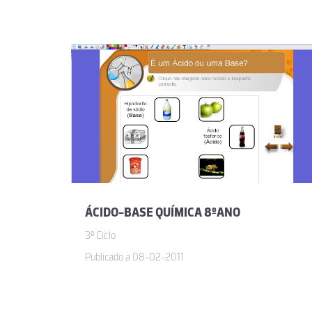
ÁCIDO-BASE QUÍMICA 8ºANO
3º Ciclo
Publicado a 08-02-2011