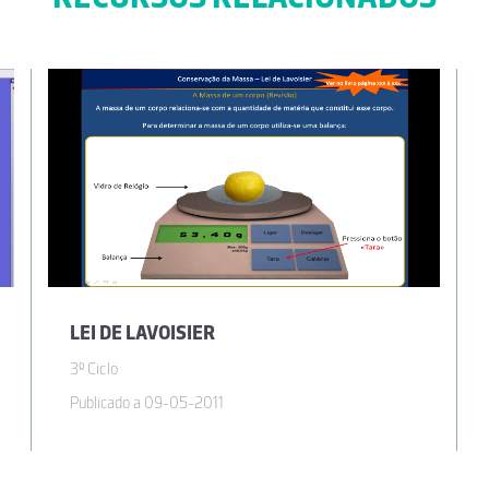
LEI DE LAVOISIER
3º Ciclo
Publicado a 09-05-2011