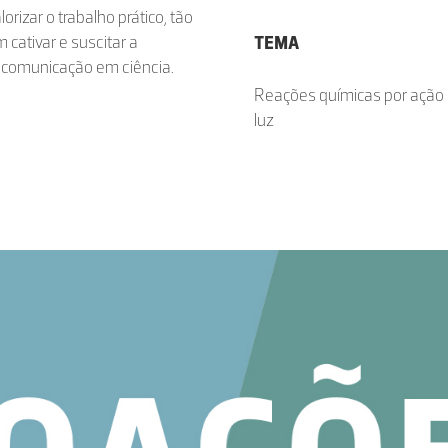
orizar o trabalho prático, tão
cativar e suscitar a
TEMA
r comunicação em ciência.
Reações químicas por ação
luz