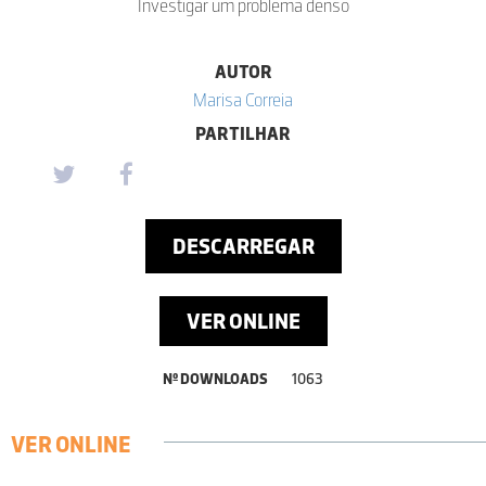
Investigar um problema denso
AUTOR
Marisa Correia
PARTILHAR
DESCARREGAR
VER ONLINE
Nº DOWNLOADS
1063
VER ONLINE