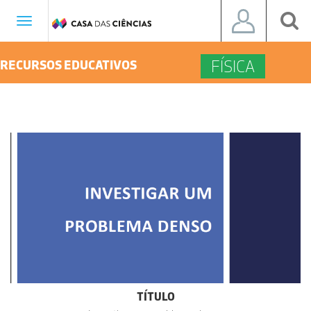
Toggle
navigation
FÍSICA
RECURSOS EDUCATIVOS
TÍTULO