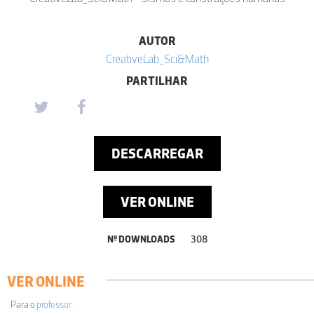
AUTOR
CreativeLab_Sci&Math
PARTILHAR
DESCARREGAR
VER ONLINE
Nº DOWNLOADS
308
VER ONLINE
Para o
professor
.