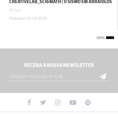
CREATIVELAB_SCI&MATH | O SISMO EM ARRAIOLOS
3º Ciclo
Publicado a 10-04-2018
RECEBA A NOSSA NEWSLETTER