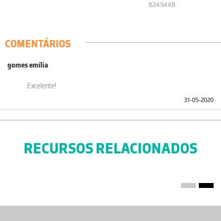
824.94 KB
COMENTÁRIOS
gomes emília
Excelente!
31-05-2020
RECURSOS RELACIONADOS