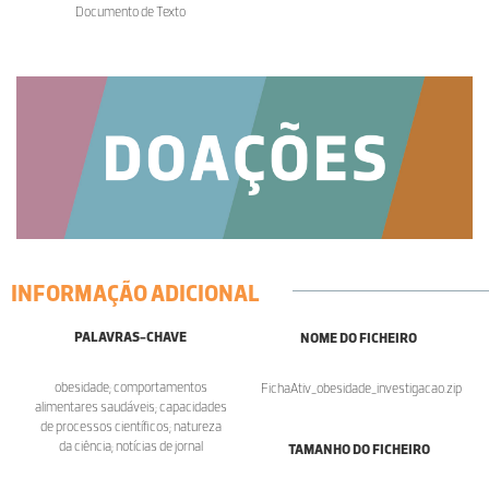
Documento de Texto
INFORMAÇÃO ADICIONAL
PALAVRAS-CHAVE
NOME DO FICHEIRO
obesidade; comportamentos
FichaAtiv_obesidade_investigacao.zip
alimentares saudáveis; capacidades
de processos científicos; natureza
da ciência; notícias de jornal
TAMANHO DO FICHEIRO