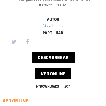
alimentares saudáveis
AUTOR
Sílvia Ferreira
PARTILHAR
DESCARREGAR
VER ONLINE
Nº DOWNLOADS
207
VER ONLINE