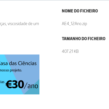
NOME DO FICHEIRO
orças, viscosidade de um
AE4_12Ano.zip
TAMANHO DO FICHEIRO
407.21 KB