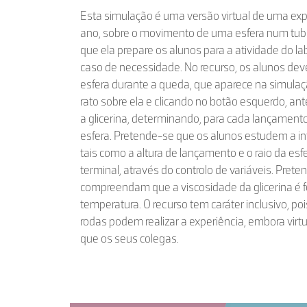
Esta simulação é uma versão virtual de uma exper
ano, sobre o movimento de uma esfera num tubo
que ela prepare os alunos para a atividade do la
caso de necessidade. No recurso, os alunos dev
esfera durante a queda, que aparece na simulaç
rato sobre ela e clicando no botão esquerdo, ante
a glicerina, determinando, para cada lançamento
esfera. Pretende-se que os alunos estudem a inf
tais como a altura de lançamento e o raio da esf
terminal, através do controlo de variáveis. Prete
compreendam que a viscosidade da glicerina é f
temperatura. O recurso tem caráter inclusivo, po
rodas podem realizar a experiência, embora vi
que os seus colegas.