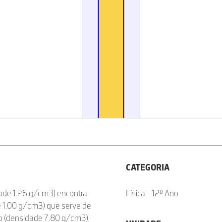
CATEGORIA
dade 1.26 g/cm3) encontra-
Física - 12º Ano
e 1.00 g/cm3) que serve de
ço (densidade 7.80 g/cm3),