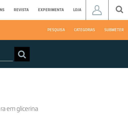
NS
REVISTA
EXPERIMENTA
LOJA
PESQUISA
CATEGORIAS
SUBMETER
a em glicerina