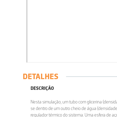
DETALHES
DESCRIÇÃO
Nesta simulação, um tubo com glicerina (densi
se dentro de um outro cheio de água (densidad
regulador térmico do sistema. Uma esfera de a