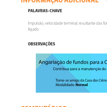
PALAVRAS-CHAVE
Impulsão, velocidade terminal, resultante das f
líquido
OBSERVAÇÕES