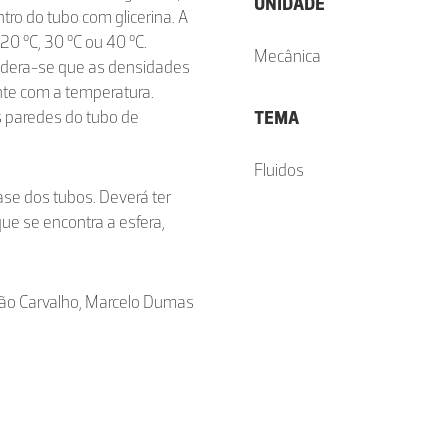
UNIDADE
tro do tubo com glicerina. A
0 °C, 30 °C ou 40 °C.
Mecânica
sidera-se que as densidades
ente com a temperatura.
 paredes do tubo de
TEMA
Fluidos
base dos tubos. Deverá ter
que se encontra a esfera,
eão Carvalho, Marcelo Dumas