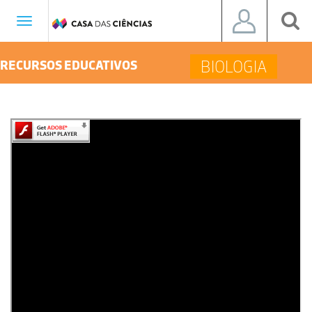
Toggle
navigation
BIOLOGIA
RECURSOS EDUCATIVOS