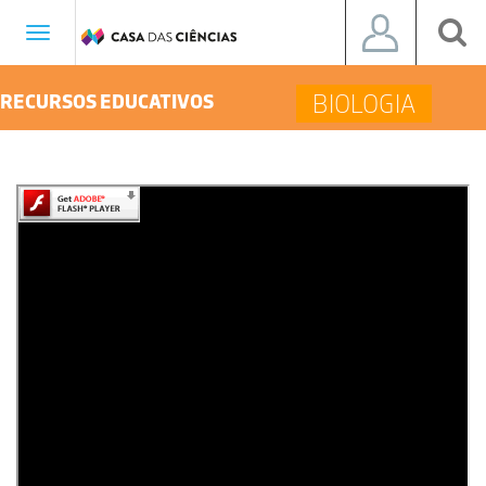
Toggle
navigation
BIOLOGIA
RECURSOS EDUCATIVOS