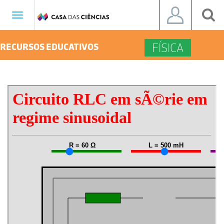
Toggle
navigation
FÍSICA
RECURSOS EDUCATIVOS