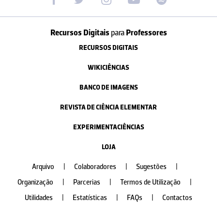
Recursos Digitais
para
Professores
RECURSOS DIGITAIS
WIKICIÊNCIAS
BANCO DE IMAGENS
REVISTA DE CIÊNCIA ELEMENTAR
EXPERIMENTACIÊNCIAS
LOJA
Arquivo
|
Colaboradores
|
Sugestões
|
Organização
|
Parcerias
|
Termos de Utilização
|
Utilidades
|
Estatísticas
|
FAQs
|
Contactos