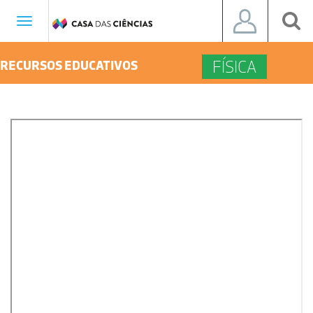
Toggle
navigation
FÍSICA
RECURSOS EDUCATIVOS