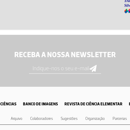
RECEBA A NOSSA NEWSLETTER
CIÊNCIAS
BANCO DE IMAGENS
REVISTA DE CIÊNCIA ELEMENTAR
Arquivo
Colaboradores
Sugestões
Organização
Parcerias