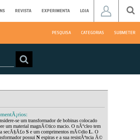
NS
REVISTA
EXPERIMENTA
LOJA
PESQUISA
CATEGORIAS
SUBMETER