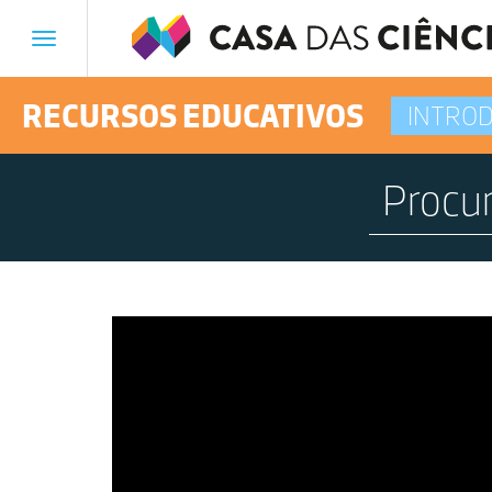
Toggle
navigation
RECURSOS EDUCATIVOS
INTROD