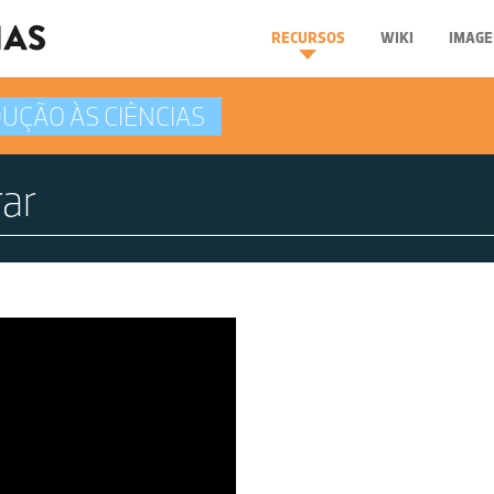
RECURSOS
WIKI
IMAGE
UÇÃO ÀS CIÊNCIAS