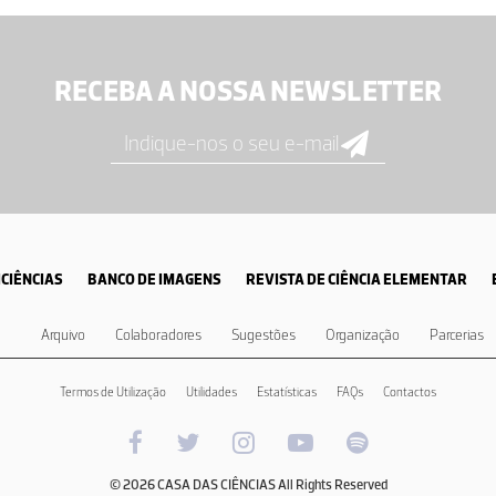
RECEBA A NOSSA NEWSLETTER
CIÊNCIAS
BANCO DE IMAGENS
REVISTA DE CIÊNCIA ELEMENTAR
Arquivo
Colaboradores
Sugestões
Organização
Parcerias
Termos de Utilização
Utilidades
Estatísticas
FAQs
Contactos
© 2026 CASA DAS CIÊNCIAS All Rights Reserved